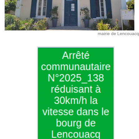
mairie de Lencouacq